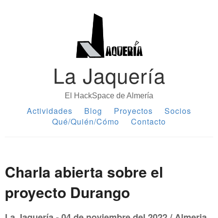
La Jaquería
El HackSpace de Almería
Actividades
Blog
Proyectos
Socios
Qué/Quién/Cómo
Contacto
Charla abierta sobre el
proyecto Durango
La Jaquería - 04 de noviembre del 2022 / Almeria